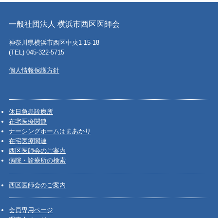
一般社団法人 横浜市西区医師会
神奈川県横浜市西区中央1-15-18
(TEL) 045-322-5715
個人情報保護方針
休日急患診療所
在宅医療関連
ナーシングホームはまあかり
在宅医療関連
西区医師会のご案内
病院・診療所の検索
西区医師会のご案内
会員専用ページ