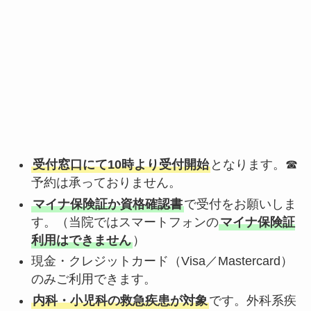
受付窓口にて10時より受付開始
となります。☎
予約は承っておりません。
マイナ保険証か資格確認書
で受付をお願いしま
す。（当院ではスマートフォンの
マイナ保険証
利用はできません
）
現金・クレジットカード（Visa／Mastercard）
のみご利用できます。
内科・小児科の救急疾患が対象
です。外科系疾