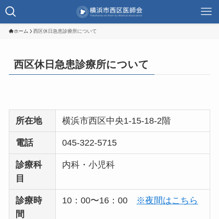
ホーム
西区休日急患診療所について
西区休日急患診療所について
所在地
横浜市西区中央1-15-18-2階
電話
045-322-5715
診療科
内科・小児科
目
診療時
10：00〜16：00
※夜間はこちら
間